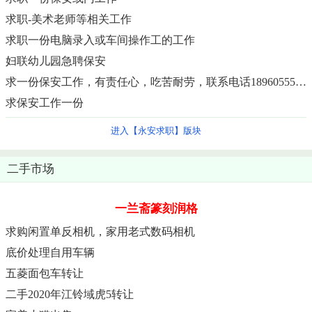
求职-美术老师等相关工作
求职一份电脑录入或车间操作工的工作
妇联幼儿园急聘保安
求一份保安工作，有责任心，吃苦耐劳，联系电话18960555507
求保安工作一份
进入【永安求职】版块
二手市场
一兰斋篆刻润格
求购闲置单反相机，家用老式数码相机
底价处理自用车辆
五菱面包车转让
二手2020年江铃域虎5转让