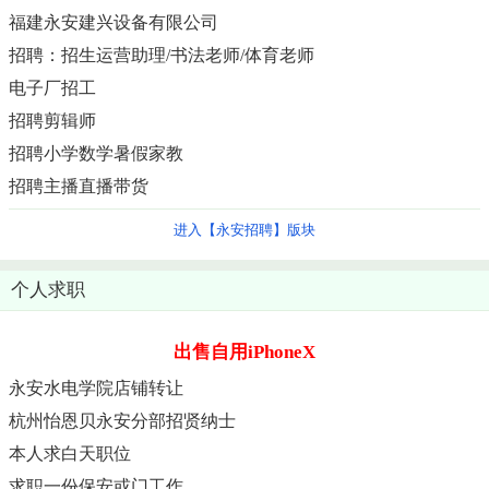
福建永安建兴设备有限公司
招聘：招生运营助理/书法老师/体育老师
电子厂招工
招聘剪辑师
招聘小学数学暑假家教
招聘主播直播带货
进入【永安招聘】版块
个人求职
出售自用iPhoneX
永安水电学院店铺转让
杭州怡恩贝永安分部招贤纳士
本人求白天职位
求职一份保安或门工作