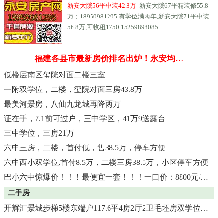
新安大院56平中装42.8万
新安大院67平精装修55.8
万；18950981295.有学位满两年,新安大院71平中装
56.8万,可收租1750.15259898085
福建各县市最新房价排名出炉！永安均…
低楼层南区玺院对面二楼三室
一附双学位，二楼，玺院对面三房43.8万
最美河景房，八仙九龙城再降两万
证在手，7.1前可过户，三中学区，41万9送露台
三中学位，三房21万
六中三房，二楼，首付低，售38.5万，停车方便
六中西小双学位,首付8.5万，二楼三房38.5万，小区停车方便
巴小六中惊爆价！！！最便宜一套！！！一口价：8800元/平！
二手房
开辉汇景城步梯5楼东端户117.6平4房2厅2卫毛坯房双学位售55