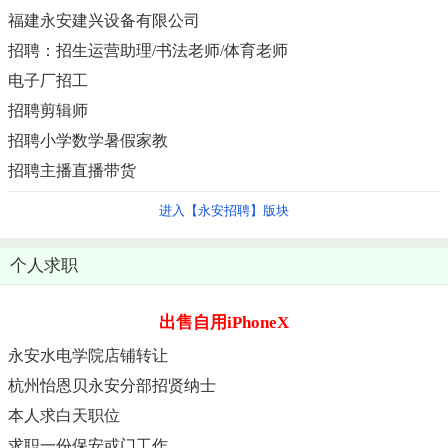
福建永安建兴设备有限公司
招聘：招生运营助理/书法老师/体育老师
电子厂招工
招聘剪辑师
招聘小学数学暑假家教
招聘主播直播带货
进入【永安招聘】版块
个人求职
出售自用iPhoneX
永安水电学院店铺转让
杭州怡恩贝永安分部招贤纳士
本人求白天职位
求职一份保安或门工作