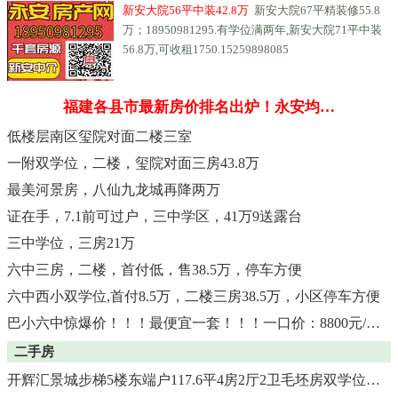
新安大院56平中装42.8万
新安大院67平精装修55.8
万；18950981295.有学位满两年,新安大院71平中装
56.8万,可收租1750.15259898085
福建各县市最新房价排名出炉！永安均…
低楼层南区玺院对面二楼三室
一附双学位，二楼，玺院对面三房43.8万
最美河景房，八仙九龙城再降两万
证在手，7.1前可过户，三中学区，41万9送露台
三中学位，三房21万
六中三房，二楼，首付低，售38.5万，停车方便
六中西小双学位,首付8.5万，二楼三房38.5万，小区停车方便
巴小六中惊爆价！！！最便宜一套！！！一口价：8800元/平！
二手房
开辉汇景城步梯5楼东端户117.6平4房2厅2卫毛坯房双学位售55