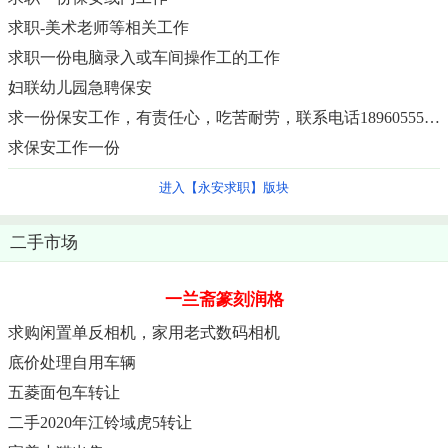
求职-美术老师等相关工作
求职一份电脑录入或车间操作工的工作
妇联幼儿园急聘保安
求一份保安工作，有责任心，吃苦耐劳，联系电话18960555507
求保安工作一份
进入【永安求职】版块
二手市场
一兰斋篆刻润格
求购闲置单反相机，家用老式数码相机
底价处理自用车辆
五菱面包车转让
二手2020年江铃域虎5转让